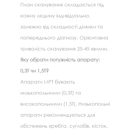
План сканування складається під
кожну людину індивідуально,
залежно від складності ділянки та
попереднього діагнозу. Орієнтовна
тривалість сканування 25-45 хвилин.
Яку обрати потужність апарату:
0,3Т чи 1,5Т?
Апарати МРТ бувають
низькопольними (0,3Т) та
високопольними (1,5Т). Низькопольні
апарати рекомендуються для
обстежень хребта, суглобів, кісток,