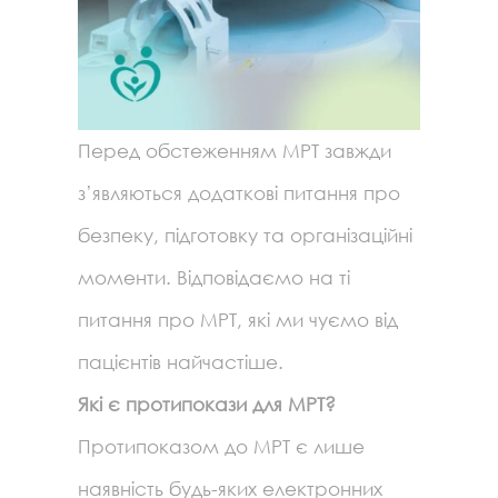
Перед обстеженням МРТ завжди
з’являються додаткові питання про
безпеку, підготовку та організаційні
моменти. Відповідаємо на ті
питання про МРТ, які ми чуємо від
пацієнтів найчастіше.
Які є протипокази для МРТ?
Протипоказом до МРТ є лише
наявність будь-яких електронних