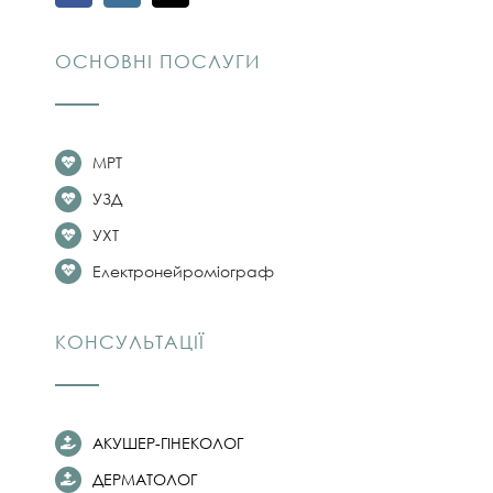
ОСНОВНІ ПОСЛУГИ
МРТ
УЗД
УХТ
Електронейроміограф
КОНСУЛЬТАЦІЇ
АКУШЕР-ГІНЕКОЛОГ
ДЕРМАТОЛОГ