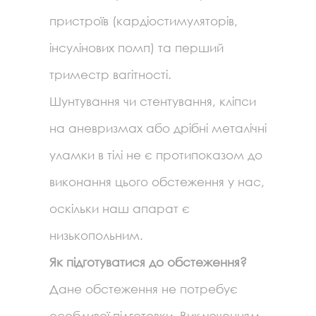
пристроїв (кардіостимуляторів,
інсулінових помп) та перший
триместр вагітності.
Шунтування чи стентування, кліпси
на аневризмах або дрібні металічні
уламки в тілі не є протипоказом до
виконання цього обстеження у нас,
оскільки наш апарат є
низькопольним.
Як підготуватися до обстеження?
Дане обстеження не потребує
особливої підготовки. Виключенням