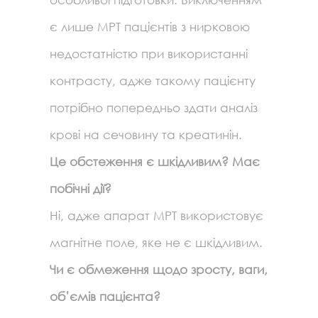
є лише МРТ пацієнтів з нирковою
недостатністю при використанні
контрасту, адже такому пацієнту
потрібно попередньо здати аналіз
крові на сечовину та креатинін.
Це обстеження є шкідливим? Має
побічні дії?
Ні, адже апарат МРТ використовує
магнітне поле, яке не є шкідливим.
Чи є обмеження щодо зросту, ваги,
об’ємів пацієнта?