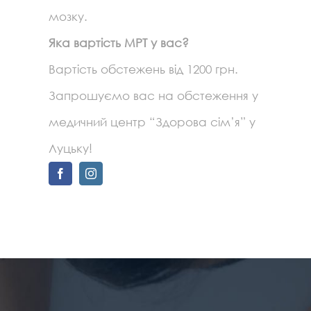
мозку.
Яка вартість МРТ у вас?
Вартість обстежень від 1200 грн.
Запрошуємо вас на обстеження у
медичний центр “Здорова сім’я” у
Луцьку!